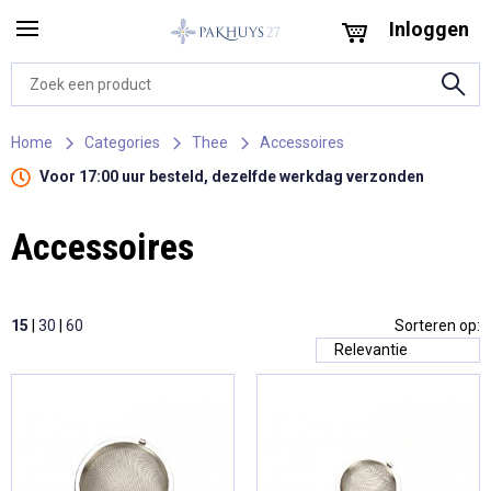
Inloggen
Home
Categories
Thee
Accessoires
Voor 17:00 uur besteld, dezelfde werkdag verzonden
Accessoires
15
|
30
|
60
Sorteren op: