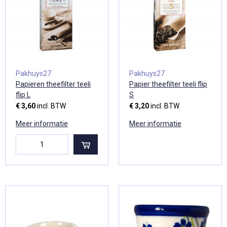
Pakhuys27
Pakhuys27
Papieren theefilter teeli
Papier theefilter teeli flip
flip L
S
€ 3,60
incl. BTW
€ 3,20
incl. BTW
Meer informatie
Meer informatie