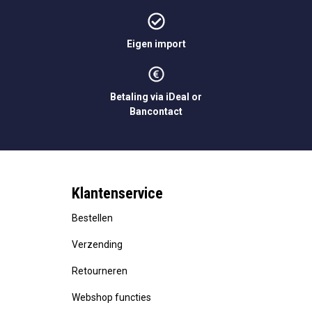
Eigen import
Betaling via iDeal or
Bancontact
Klantenservice
Bestellen
Verzending
Retourneren
Webshop functies