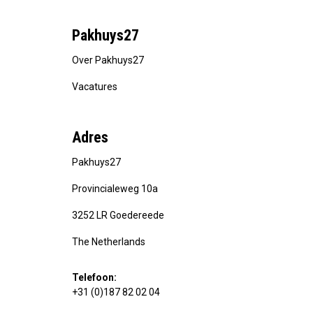
Pakhuys27
Over Pakhuys27
Vacatures
Adres
Pakhuys27
Provincialeweg 10a
3252 LR Goedereede
The Netherlands
Telefoon:
+31 (0)187 82 02 04