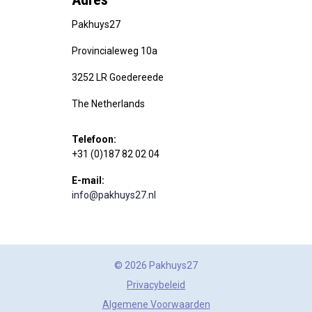
Pakhuys27
Provincialeweg 10a
3252 LR Goedereede
The Netherlands
Telefoon:
+31 (0)187 82 02 04
E-mail:
info@pakhuys27.nl
© 2026 Pakhuys27
Privacybeleid
Algemene Voorwaarden