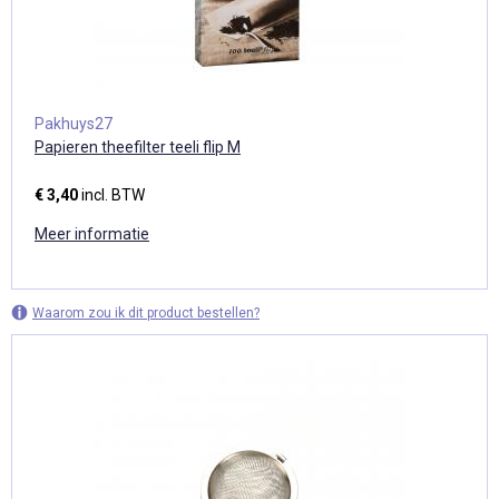
Pakhuys27
Papieren theefilter teeli flip M
€ 3,40
incl. BTW
Meer informatie
Waarom zou ik dit product bestellen?