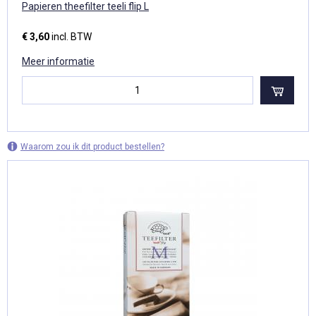
Papieren theefilter teeli flip L
€ 3,60
incl. BTW
Meer informatie
Waarom zou ik dit product bestellen?