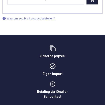
Waarom zou ik dit product bestellen?
Scherpe prijzen
Eigen import
Betaling via iDeal or
Bancontact