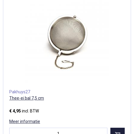
Pakhuys27
Thee-ei bal 7,5 cm
€ 4,95
incl. BTW
Meer informatie