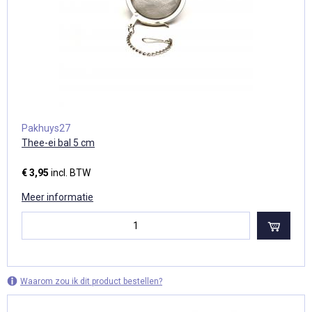
Pakhuys27
Thee-ei bal 5 cm
€ 3,95
incl. BTW
Meer informatie
Waarom zou ik dit product bestellen?