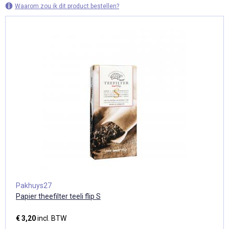
Waarom zou ik dit product bestellen?
Pakhuys27
Papier theefilter teeli flip S
€ 3,20
incl. BTW