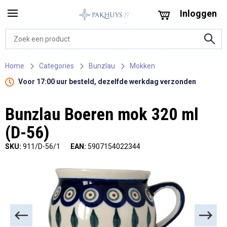
Inloggen
Home
Categories
Bunzlau
Mokken
Voor 17:00 uur besteld, dezelfde werkdag verzonden
Bunzlau Boeren mok 320 ml
(D-56)
SKU:
911/D-56/1
EAN:
5907154022344