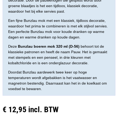
decoratie. Door de pauwenogen die gesplitst wordt door
groene blaadjes is het een tijdloos, klassiek decoratie,
waardoor het bij elke servies past.
Een fijne Bunzlau mok met een klassiek, tijdloos decoratie,
waardoor het prima te combineren is met elk stijlvol servies.
Een perfecte Bunzlau mok voor koude dranken op warme
dagen en warme dranken op koude dagen.
Deze
Bunzlau boeren mok 320 ml (D-56)
behoort tot de
klassieke patronen en heeft de naam Pauw. Het is gemaakt
met stempels en een penseel, in drie kleuren met
kobaltchloride en is een onderglazuur decoratie.
Doordat Bunzlau aardewerk twee keer op hoge
temperaturen wordt afgebakken is het vaatwasser en
magnetron bestendig. Daarnaast kan het in de koelkast om
voedsel te bewaren.
€ 12,95 incl. BTW