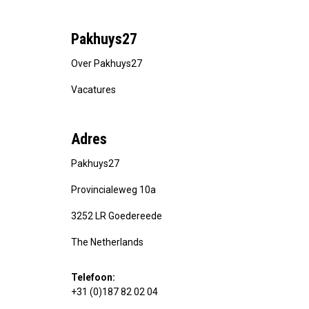
Pakhuys27
Over Pakhuys27
Vacatures
Adres
Pakhuys27
Provincialeweg 10a
3252 LR Goedereede
The Netherlands
Telefoon:
+31 (0)187 82 02 04