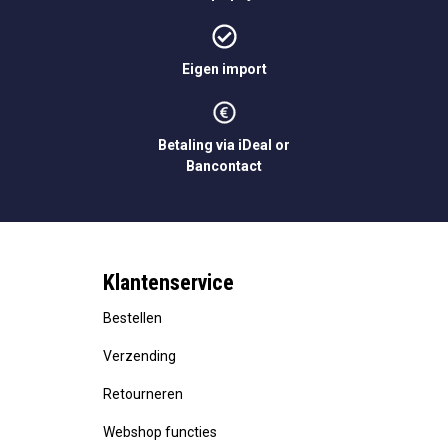
Eigen import
Betaling via iDeal or
Bancontact
Klantenservice
Bestellen
Verzending
Retourneren
Webshop functies