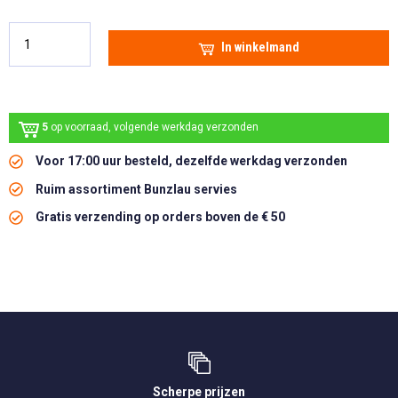
In winkelmand
5
op voorraad, volgende werkdag verzonden
Voor 17:00 uur besteld, dezelfde werkdag verzonden
Ruim assortiment Bunzlau servies
Gratis verzending op orders boven de € 50
Scherpe prijzen