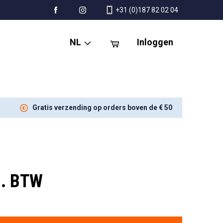
+31 (0)187 82 02 04
NL
Inloggen
Gratis verzending op orders boven de € 50
l. BTW