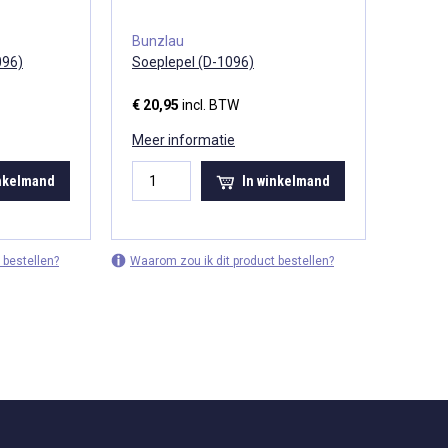
Bunzlau
096)
Soeplepel (D-1096)
€ 20,95
incl. BTW
Meer informatie
inkelmand
In winkelmand
 bestellen?
Waarom zou ik dit product bestellen?