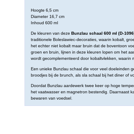
Hoogte 6,5 cm
Diameter 16,7 cm
Inhoud 600 ml
De kleuren van deze
Bunzlau schaal 600 ml (D-1096
traditionele Boleslawiec-decoraties, waarin kobalt, groe
het echter niet kobalt maar bruin dat de boventoon voert
groen en bruin, lijnen in deze kleuren lopen om het a
wordt gecomplementeerd door kobaltvlekken, waarin moe
Een unieke Bunzlau schaal die voor veel doeleinden g
broodjes bij de brunch, als sla schaal bij het diner of 
Doordat Bunzlau aardewerk twee keer op hoge temper
het vaatwasser en magnetron bestendig. Daarnaast kan
bewaren van voedsel.