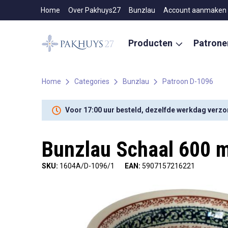
Home
Over Pakhuys27
Bunzlau
Account aanmaken
Producten
Patron
Home
Categories
Bunzlau
Patroon D-1096
Voor 17:00 uur besteld, dezelfde werkdag verz
Bunzlau Schaal 600 m
SKU:
1604A/D-1096/1
EAN:
5907157216221