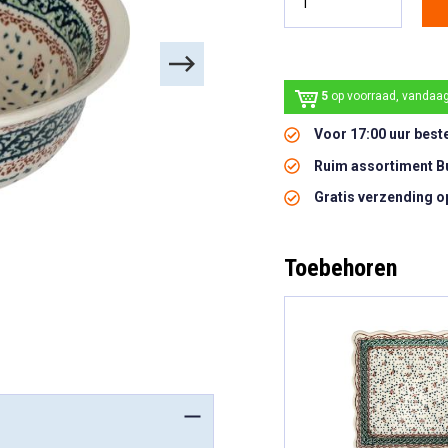
5
op voorraad, vandaa
Voor 17:00 uur best
Ruim assortiment B
Gratis verzending o
Toebehoren