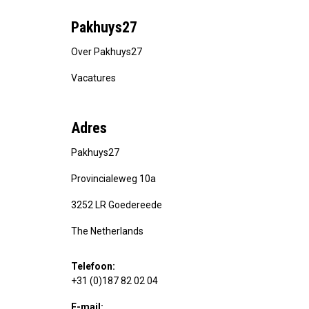
Pakhuys27
Over Pakhuys27
Vacatures
Adres
Pakhuys27
Provincialeweg 10a
3252 LR Goedereede
The Netherlands
Telefoon:
+31 (0)187 82 02 04
E-mail: