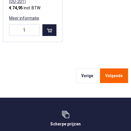
(DU-201)
€ 74,95
incl. BTW
Meer informatie
Vorige
Volgende
Scherpe prijzen