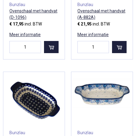
Bunzlau
Bunzlau
Ovenschaal met handvat
Ovenschaal met handvat
(D-1096)
(A-882A)
€ 17,95
incl. BTW
€ 21,95
incl. BTW
Meer informatie
Meer informatie
Bunzlau
Bunzlau