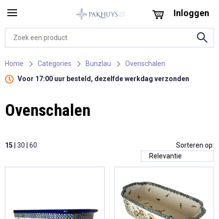
Inloggen
Home
Categories
Bunzlau
Ovenschalen
Voor 17:00 uur besteld, dezelfde werkdag verzonden
Ovenschalen
15
|
30
|
60
Sorteren op: