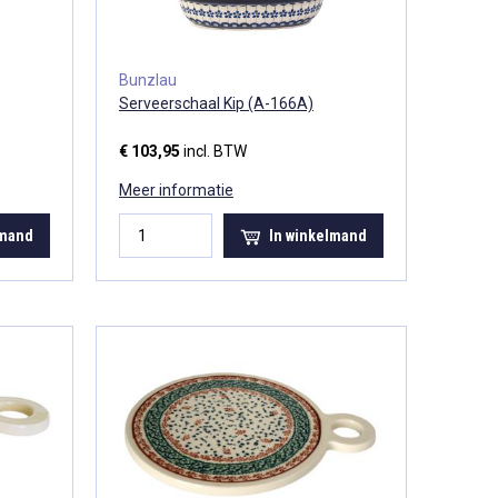
Bunzlau
Serveerschaal Kip (A-166A)
€ 103,95
incl. BTW
Meer informatie
lmand
In winkelmand