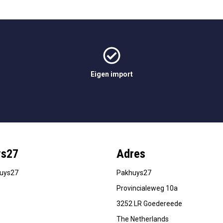
Eigen import
ys27
Adres
huys27
Pakhuys27
Provincialeweg 10a
3252 LR Goedereede
The Netherlands