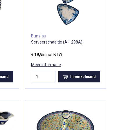
Bunzlau
Serveerschaaltje (A-1298A)
€ 19,95
incl. BTW
Meer informatie
lmand
In winkelmand