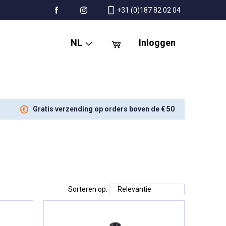
+31 (0)187 82 02 04
NL
Inloggen
Gratis verzending op orders boven de € 50
Sorteren op: