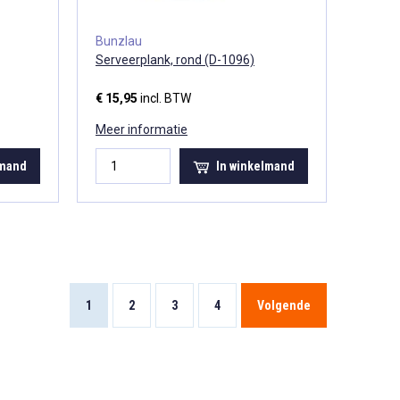
Bunzlau
Serveerplank, rond (D-1096)
€ 15,95
incl. BTW
Meer informatie
lmand
In winkelmand
1
2
3
4
Volgende