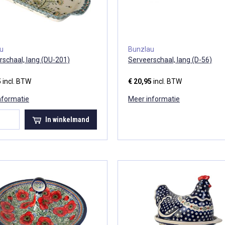
au
Bunzlau
rschaal, lang (DU-201)
Serveerschaal, lang (D-56)
5
incl. BTW
€ 20,95
incl. BTW
nformatie
Meer informatie
In winkelmand