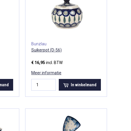
Bunzlau
Suikerpot (D-56)
€ 16,95
incl. BTW
Meer informatie
lmand
In winkelmand